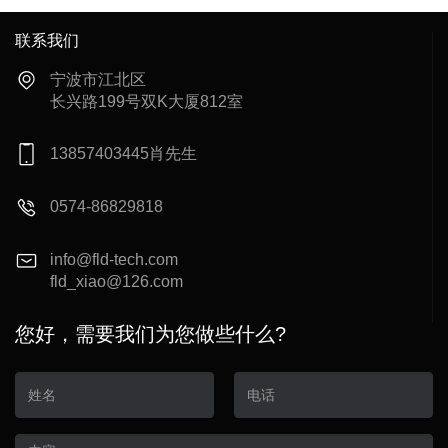
联系我们
宁波市江北区
长兴路199号双K大厦812室
13857403445肖先生
0574-86829818
info@fld-tech.com
fld_xiao@126.com
您好，需要我们为您做些什么?