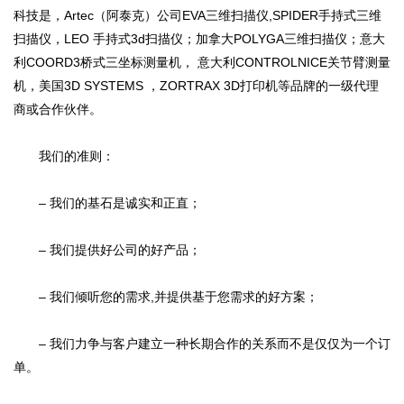
科技是，Artec（阿泰克）公司EVA三维扫描仪,SPIDER手持式三维
扫描仪，LEO 手持式3d扫描仪；加拿大POLYGA三维扫描仪；意大
利COORD3桥式三坐标测量机， 意大利CONTROLNICE关节臂测量
机，美国3D SYSTEMS ，ZORTRAX 3D打印机等品牌的一级代理
商或合作伙伴。
我们的准则：
– 我们的基石是诚实和正直；
– 我们提供好公司的好产品；
– 我们倾听您的需求,并提供基于您需求的好方案；
– 我们力争与客户建立一种长期合作的关系而不是仅仅为一个订
单。