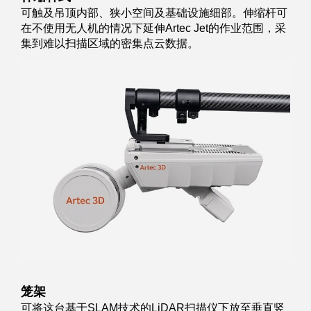
可触及吊顶内部、狭小空间及基础设施细部。伸缩杆可
在不使用无人机的情况下延伸Artec Jet的作业范围，采
集到难以扫描区域的密集点云数据。
笼架
可将这台基于SLAM技术的LiDAR扫描仪下放至垂直竖