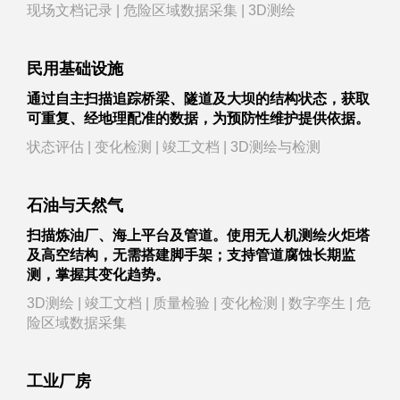
现场文档记录 | 危险区域数据采集 | 3D测绘
民用基础设施
通过自主扫描追踪桥梁、隧道及大坝的结构状态，获取
可重复、经地理配准的数据，为预防性维护提供依据。
状态评估 | 变化检测 | 竣工文档 | 3D测绘与检测
石油与天然气
扫描炼油厂、海上平台及管道。使用无人机测绘火炬塔
及高空结构，无需搭建脚手架；支持管道腐蚀长期监
测，掌握其变化趋势。
3D测绘 | 竣工文档 | 质量检验 | 变化检测 | 数字孪生 | 危
险区域数据采集
工业厂房