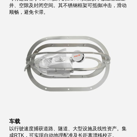
井、空隙及封闭空间。其不锈钢框架可抵御冲击，滑动
顺畅，避免卡滞。
车载
以行驶速度捕获道路、隧道、大型设施及线性资产。集
成RTK，可实现自动地理配准及长距离漂移校正。