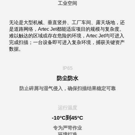
工业空间
无论是大型机械、垂直竖井、工厂车间、露天场地，还
是道路网络，Artec Jet都能适应项目的规模与复杂度。
难以触达的区域或存在危险的环境，Artec Jet均可进入
完成扫描；一台设备即可进入复杂环境，捕获关键资产
数据。
IP65
防尘防水
防止碎屑与湿气侵入，确保扫描结果稳定可靠
运行温度
-10°C到45°C
专为严苛作业
环境打造