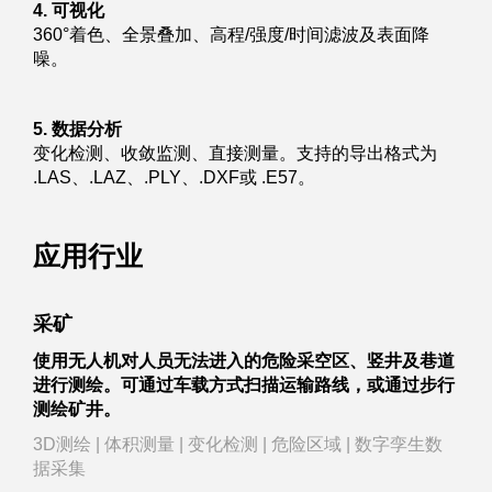
4. 可视化
360°着色、全景叠加、高程/强度/时间滤波及表面降
噪。
5. 数据分析
变化检测、收敛监测、直接测量。支持的导出格式为
.LAS、.LAZ、.PLY、.DXF或 .E57。
应用行业
采矿
使用无人机对人员无法进入的危险采空区、竖井及巷道
进行测绘。可通过车载方式扫描运输路线，或通过步行
测绘矿井。
3D测绘 | 体积测量 | 变化检测 | 危险区域 | 数字孪生数
据采集