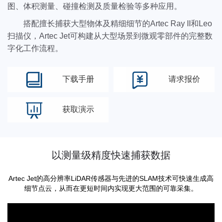
图、体积测量、碰撞检测及质量检验等多种应用。
搭配擅长捕获大型物体及精细细节的Artec Ray II和Leo
扫描仪，Artec Jet可构建从大型场景到微观零部件的完整数
字化工作流程。
下载手册
请求报价
获取演示
以测量级精度快速捕获数据
Artec Jet的高分辨率LiDAR传感器与先进的SLAM技术可快速生成高
细节点云，从而在更短时间内实现更大范围的可靠采集。