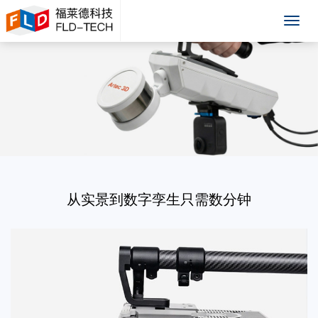
福莱
德
从实景到数字孪生只需数分钟