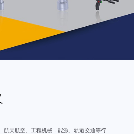
叉
、航天航空、工程机械，能源、轨道交通等行