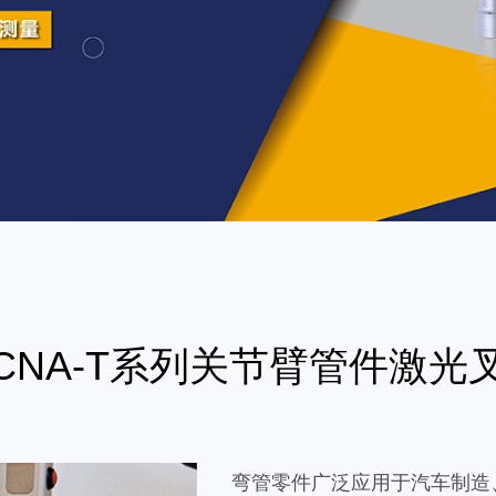
CNA-T系列关节臂管件激光
弯管零件广泛应用于汽车制造