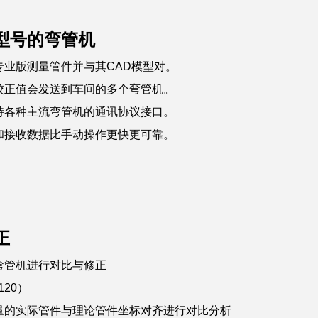
型号的弯管机
件专业版测量管件并与其CAD模型对。
校正值会发送到车间的多个弯管机。
持各种主流弯管机的通讯协议接口。
和接收数据比手动操作更快更可靠。
正
弯管机进行对比与修正
120）
量的实际管件与理论管件坐标对齐进行对比分析