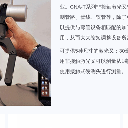
业。CNA-T系列非接触激光
测管路、管线、软管等，除了
以提供与弯管设备相匹配的加
用，从而大大缩短调整设备所
可提供5种尺寸的激光叉：30毫
用非接触激光叉可以测量从1
使用接触式硬测头进行测量。